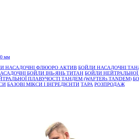
0 мм
И НАСАДОЧНІ ФЛЮОРО АКТИВ
БОЙЛИ НАСАДОЧНІ ТА
АСАДОЧНІ БОЙЛИ ІНЬ-ЯНЬ ТИТАН
БОЙЛИ НЕЙТРАЛЬНОÏ 
ЙТРАЛЬНОЇ ПЛАВУЧОСТІ ТАНДЕМ (WAFTERs TANDEM)
БО
КСИ
БАЗОВІ МІКСИ І ІНГРЕДІЄНТИ
ТАРА
РОЗПРОДАЖ