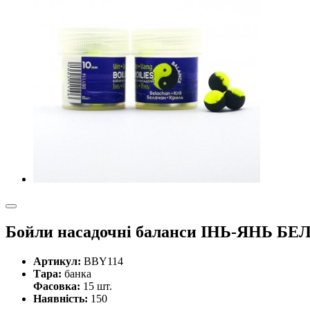
Бойли насадочні баланси ІНЬ-ЯНЬ Б
Артикул:
BBY114
Тара:
банка
Фасовка:
15 шт.
Наявність:
150