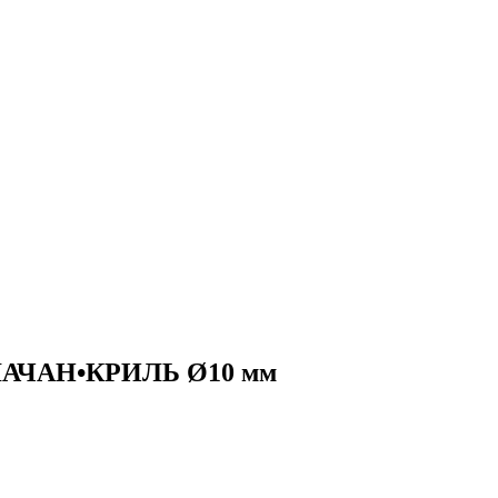
ЕЛАЧАН•КРИЛЬ Ø10 мм