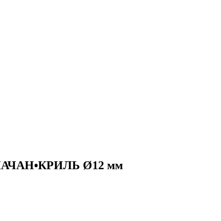
ЕЛАЧАН•КРИЛЬ Ø12 мм