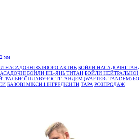
2 мм
И НАСАДОЧНІ ФЛЮОРО АКТИВ
БОЙЛИ НАСАДОЧНІ ТА
АСАДОЧНІ БОЙЛИ ІНЬ-ЯНЬ ТИТАН
БОЙЛИ НЕЙТРАЛЬНОÏ 
ЙТРАЛЬНОЇ ПЛАВУЧОСТІ ТАНДЕМ (WAFTERs TANDEM)
БО
КСИ
БАЗОВІ МІКСИ І ІНГРЕДІЄНТИ
ТАРА
РОЗПРОДАЖ