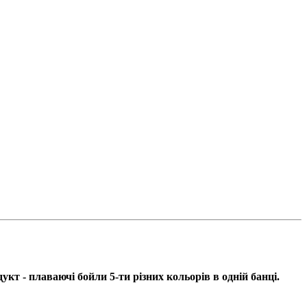
кт - плаваючі бойли 5-ти різних кольорів в одній банці.