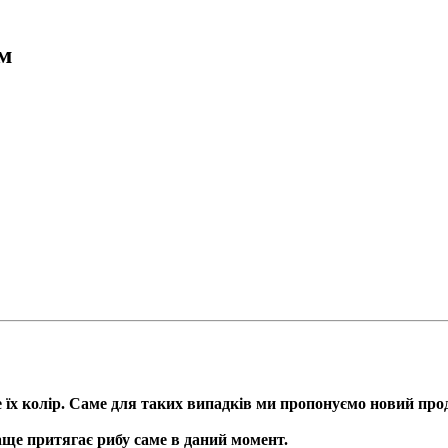
мм
 їх колір. Саме для таких випадків ми пропонуємо новий проду
аще притягає рибу саме в даний момент.