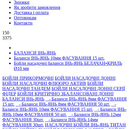
Знижки
Як зробити замовлення
Доставка і оплата
Оптовикам
Контакти
150
3375
БАЛАНСИ ІНЬ-ЯНЬ
Баланси ІНЬ-ЯНЬ 10мм ФАСУВАННЯ 15 шт.
Бойли насадочні баланси ІНЬ-ЯНЬ БЕЛАЧАН•КРИЛЬ
Ø10 мм
БОЙЛИ ПРИКОРМОЧНI
БОЙЛИ НАСАДОЧНI ДОННI
БОЙЛИ НАСАДОЧНІ ФЛЮОРО АКТИВ
БОЙЛИ
НАСАДОЧНІ ТАНДЕМ
БОЙЛИ НАСАДОЧНI ДОННI СЕРIÏ
ФIДЕР
БОЙЛИ КРИТИЧНО ЗБАЛАНСОВАНІ ДОННІ
БАЛАНСИ ІНЬ-ЯНЬ
- Баланси ІНЬ-ЯНЬ 8мм ФАСУВАННЯ
15 шт.
- Баланси ІНЬ-ЯНЬ 8мм ФАСУВАННЯ 50 шт.
-
Баланси ІНЬ-ЯНЬ 10мм ФАСУВАННЯ 15 шт.
- Баланси ІНЬ-
ЯНЬ 10мм ФАСУВАННЯ 50 шт.
- Баланси ІНЬ-ЯНЬ 12мм
ФАСУВАННЯ 30шт.
- Баланси ІНЬ-ЯНЬ 14мм
ФАСУВАННЯ 30шт.
НАСАДОЧНІ БОЙЛИ ІНЬ-ЯНЬ ТИТАН