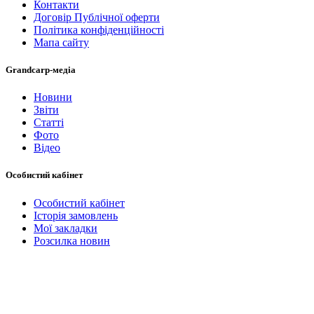
Контакти
Договір Публічної оферти
Політика конфіденційності
Мапа сайту
Grandcarp-медіа
Новини
Звіти
Статті
Фото
Відео
Особистий кабінет
Особистий кабінет
Історія замовлень
Мої закладки
Розсилка новин