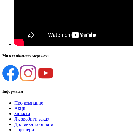
Ми в соціальних мережах:
Інформація
Про компанію
Акції
Знижки
Як зробити заказ
Доставка та оплата
Партнери