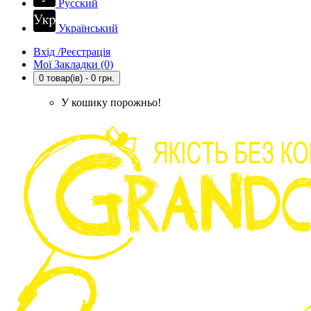
Русский
Український
Вхід /Реєстрація
Мої Закладки (0)
0 товар(ів) - 0 грн.
У кошику порожньо!