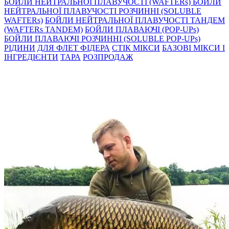
БОЙЛИ НЕЙТРАЛЬНОÏ ПЛАВУЧОСТI (WAFTERs)
БОЙЛИ
НЕЙТРАЛЬНОЇ ПЛАВУЧОСТІ РОЗЧИННІ (SOLUBLE
WAFTERs)
БОЙЛИ НЕЙТРАЛЬНОЇ ПЛАВУЧОСТІ ТАНДЕМ
(WAFTERs TANDEM)
БОЙЛИ ПЛАВАЮЧІ (POP-UPs)
БОЙЛИ ПЛАВАЮЧI РОЗЧИННI (SOLUBLE POP-UPs)
РIДИНИ
ДЛЯ ФЛЕТ ФІДЕРА
СТIК МIКСИ
БАЗОВІ МІКСИ І
ІНГРЕДІЄНТИ
ТАРА
РОЗПРОДАЖ