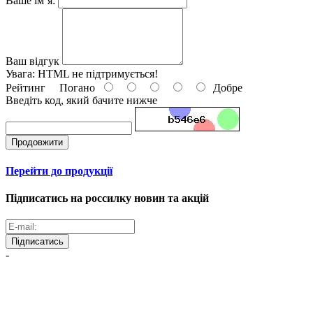
Ваше ім’я:
Ваш відгук
Увага:
HTML не підтримується!
Рейтинг
Погано
Добре
Введіть код, який бачите нижче
Продовжити
Перейти до продукції
Підписатись на россилку новин та акцій
Підписатись
-