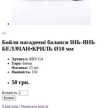
Бойли насадочні баланси ІНЬ-ЯНЬ
БЕЛАЧАН•КРИЛЬ Ø10 мм
Артикул:
BBY114
Тара:
банка
Фасовка:
15 шт.
Наявність:
150
50 грн.
Кількість
Купити
0 відгуків
/
Написати відгук