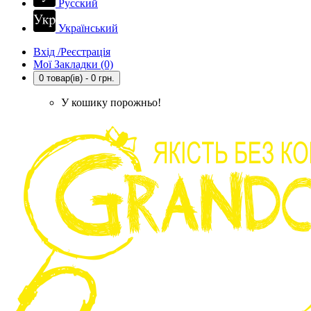
Русский
Український
Вхід /Реєстрація
Мої Закладки (0)
0 товар(ів) - 0 грн.
У кошику порожньо!