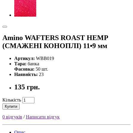
Amino WAFTERS ROAST HEMP
(СМАЖЕНІ КОНОПЛІ) 11•9 мм
Артикул:
WBB019
Тара:
банка
Фасовка:
50 шт.
Наявність:
23
135 грн.
Кількість
Купити
0 відгуків
/
Написати відгук
Опис