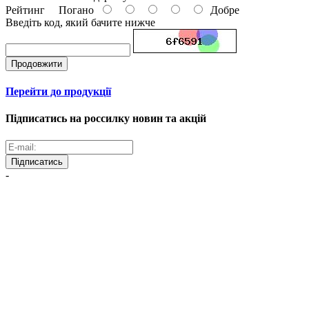
Рейтинг
Погано
Добре
Введіть код, який бачите нижче
Продовжити
Перейти до продукції
Підписатись на россилку новин та акцій
Підписатись
-