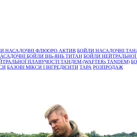
И НАСАДОЧНІ ФЛЮОРО АКТИВ
БОЙЛИ НАСАДОЧНІ ТА
АСАДОЧНІ БОЙЛИ ІНЬ-ЯНЬ ТИТАН
БОЙЛИ НЕЙТРАЛЬНОÏ 
ЙТРАЛЬНОЇ ПЛАВУЧОСТІ ТАНДЕМ (WAFTERs TANDEM)
БО
КСИ
БАЗОВІ МІКСИ І ІНГРЕДІЄНТИ
ТАРА
РОЗПРОДАЖ