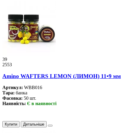
39
2553
Amino WAFTERS LEMON (ЛИМОН) 11•9 мм
Артикул:
WBB016
Тара:
банка
Фасовка:
50 шт.
Наявність:
Є в наявності
Купити
Детальніше