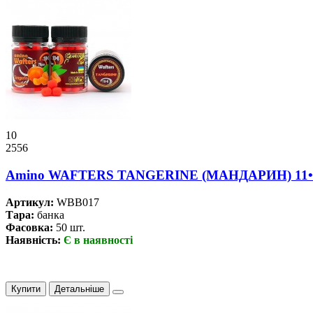
10
2556
Amino WAFTERS TANGERINE (МАНДАРИН) 11•
Артикул:
WBB017
Тара:
банка
Фасовка:
50 шт.
Наявність:
Є в наявності
Купити
Детальніше