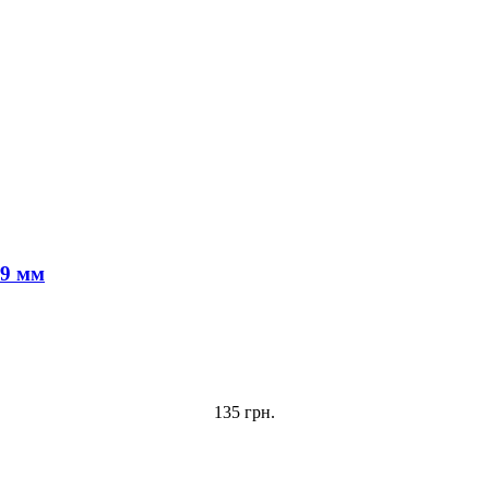
9 мм
135 грн.