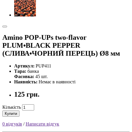
Amino POP-UPs two-flavor
PLUM•BLACK PEPPER
(СЛИВА•ЧОРНИЙ ПЕРЕЦЬ) Ø8 мм
Артикул:
PUP411
Тара:
банка
Фасовка:
45 шт.
Наявність:
Немає в наявності
125 грн.
Кількість
Купити
0 відгуків
/
Написати відгук