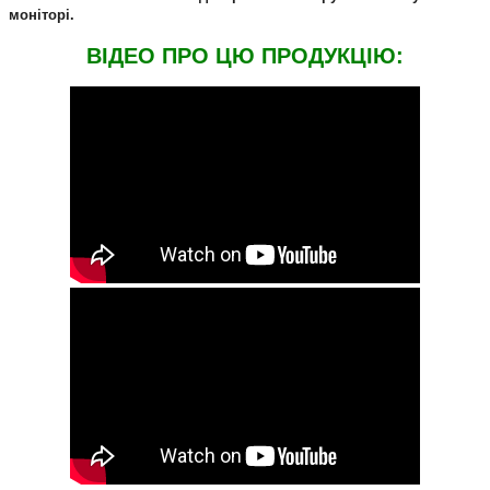
моніторі.
ВIДЕО ПРО ЦЮ ПРОДУКЦIЮ: