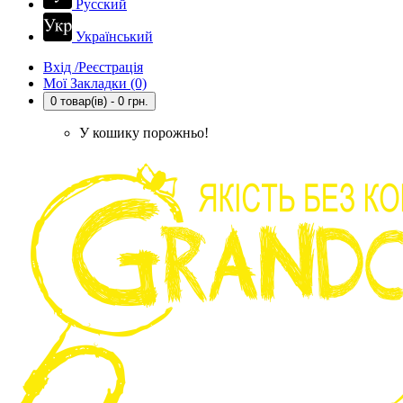
Русский
Український
Вхід /Реєстрація
Мої Закладки (0)
0 товар(ів) - 0 грн.
У кошику порожньо!