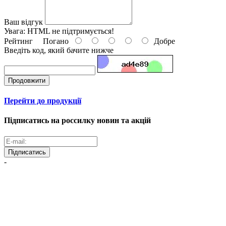
Ваш відгук
Увага:
HTML не підтримується!
Рейтинг
Погано
Добре
Введіть код, який бачите нижче
Продовжити
Перейти до продукції
Підписатись на россилку новин та акцій
Підписатись
-