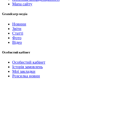
Мапа сайту
Grandcarp-медіа
Новини
Звіти
Статті
Фото
Відео
Особистий кабінет
Особистий кабінет
Історія замовлень
Мої закладки
Розсилка новин