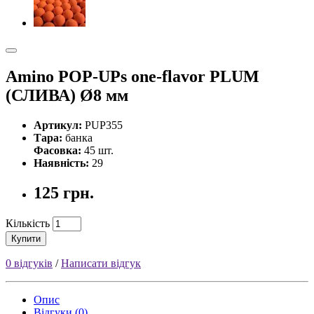
Amino POP-UPs one-flavor PLUM
(СЛИВА) Ø8 мм
Артикул:
PUP355
Тара:
банка
Фасовка:
45 шт.
Наявність:
29
125 грн.
Кількість
Купити
0 відгуків
/
Написати відгук
Опис
Відгуки (0)