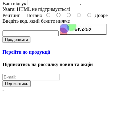
Ваш відгук
Увага:
HTML не підтримується!
Рейтинг
Погано
Добре
Введіть код, який бачите нижче
Продовжити
Перейти до продукції
Підписатись на россилку новин та акцій
Підписатись
-