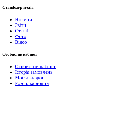
Grandcarp-медіа
Новини
Звіти
Статті
Фото
Відео
Особистий кабінет
Особистий кабінет
Історія замовлень
Мої закладки
Розсилка новин