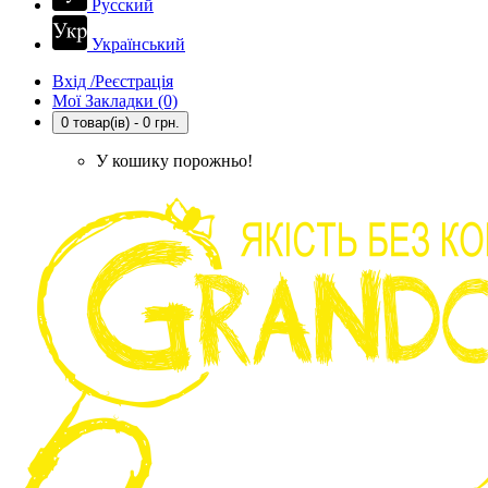
Русский
Український
Вхід /Реєстрація
Мої Закладки (0)
0 товар(ів) - 0 грн.
У кошику порожньо!