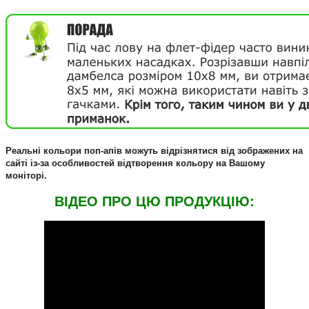
Реальні кольори поп-апiв можуть відрізнятися від зображених на
сайті із-за особливостей відтворення кольору на Вашому
моніторі.
ВIДЕО ПРО ЦЮ ПРОДУКЦIЮ: