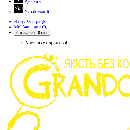
Русский
Український
Вхід /Реєстрація
Мої Закладки (0)
0 товар(ів) - 0 грн.
У кошику порожньо!