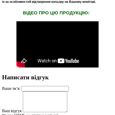
із-за особливостей відтворення кольору на Вашому моніторі.
ВIДЕО ПРО ЦЮ ПРОДУКЦIЮ:
Написати відгук
Ваше ім’я:
Ваш відгук