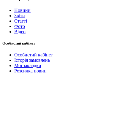
Новини
Звіти
Статті
Фото
Відео
Особистий кабінет
Особистий кабінет
Історія замовлень
Мої закладки
Розсилка новин