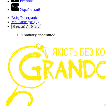
Русский
Український
Вхід /Реєстрація
Мої Закладки (0)
0 товар(ів) - 0 грн.
У кошику порожньо!