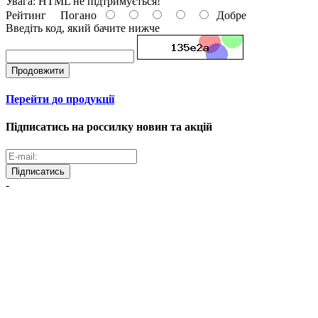
Увага:
HTML не підтримується!
Рейтинг
Погано
Добре
Введіть код, який бачите нижче
Продовжити
Перейти до продукції
Підписатись на россилку новин та акцій
Підписатись
-