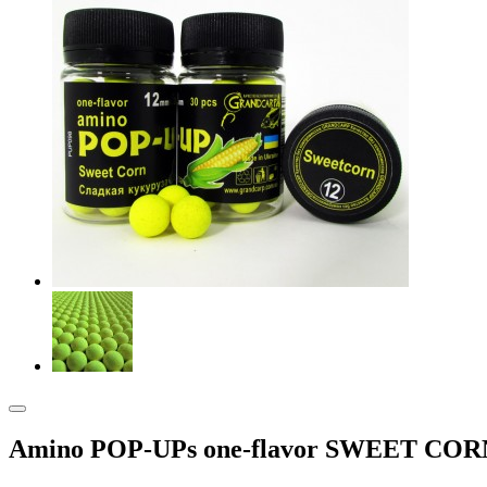
Amino POP-UPs one-flavor SWEET C