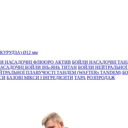
УКУРУДЗА) Ø12 мм
И НАСАДОЧНІ ФЛЮОРО АКТИВ
БОЙЛИ НАСАДОЧНІ ТА
АСАДОЧНІ БОЙЛИ ІНЬ-ЯНЬ ТИТАН
БОЙЛИ НЕЙТРАЛЬНОÏ 
ЙТРАЛЬНОЇ ПЛАВУЧОСТІ ТАНДЕМ (WAFTERs TANDEM)
БО
КСИ
БАЗОВІ МІКСИ І ІНГРЕДІЄНТИ
ТАРА
РОЗПРОДАЖ