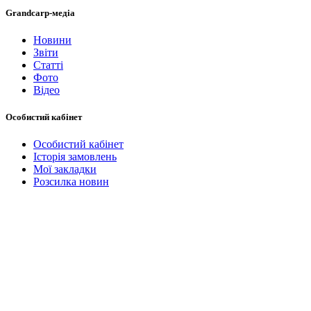
Grandcarp-медіа
Новини
Звіти
Статті
Фото
Відео
Особистий кабінет
Особистий кабінет
Історія замовлень
Мої закладки
Розсилка новин