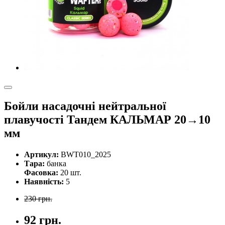
Бойли насадочні нейтральної
плавучості Тандем КАЛЬМАР 20→10
мм
Артикул:
BWT010_2025
Тара:
банка
Фасовка:
20 шт.
Наявність:
5
230 грн.
92 грн.