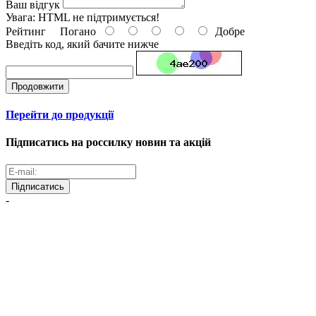
Ваш відгук
Увага:
HTML не підтримується!
Рейтинг
Погано
Добре
Введіть код, який бачите нижче
Продовжити
Перейти до продукції
Підписатись на россилку новин та акцій
Підписатись
-