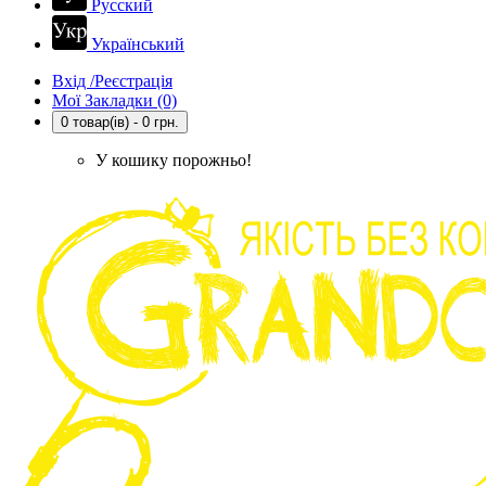
Русский
Український
Вхід /Реєстрація
Мої Закладки (0)
0 товар(ів) - 0 грн.
У кошику порожньо!