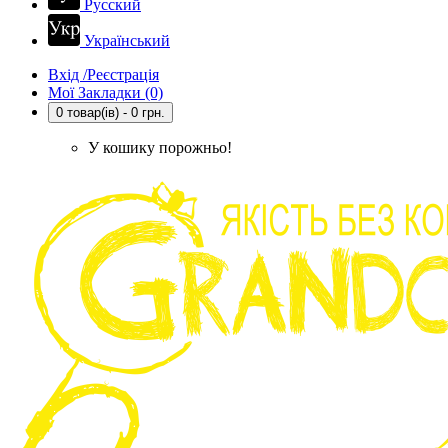
Русский
Український
Вхід /Реєстрація
Мої Закладки (0)
0 товар(ів) - 0 грн.
У кошику порожньо!