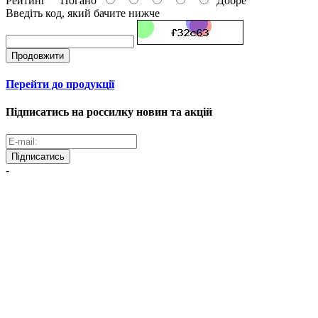
Рейтинг
Погано
Добре
Введіть код, який бачите нижче
Продовжити
Перейти до продукції
Підписатись на россилку новин та акцій
Підписатись
-