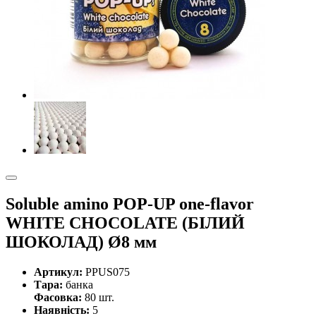
Soluble amino POP-UP one-flavor
WHITE CHOCOLATE (БІЛИЙ
ШОКОЛАД) Ø8 мм
Артикул:
PPUS075
Тара:
банка
Фасовка:
80 шт.
Наявність:
5