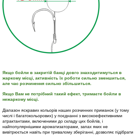
Якщо бойли в закритій банці довго знаходитимуться в
жаркому місці, активність їх роботи сильно зменшиться,
але час розчинення сильно збільшиться.
Якщо Вам не потрібний такий ефект, тримаєте бойли в
нежаркому місці.
Діапазон яскравих кольорів наших розчинних приманок (у тому
числі і багатокольорових) у поєднанні з високоефективними
атрактантами, включеними до складу цих бойлiв, і
найпопулярнішими ароматизаторами, запах яких не
вивітрюється навіть при тривалому зберіганні, дозволяє підібрати