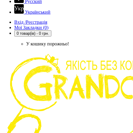
Русский
Український
Вхід /Реєстрація
Мої Закладки (0)
0 товар(ів) - 0 грн.
У кошику порожньо!