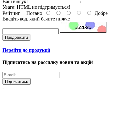
Ваш відгук
Увага:
HTML не підтримується!
Рейтинг
Погано
Добре
Введіть код, який бачите нижче
Продовжити
Перейти до продукції
Підписатись на россилку новин та акцій
Підписатись
-