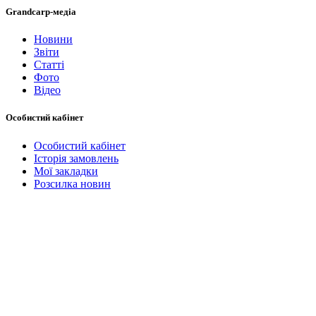
Grandcarp-медіа
Новини
Звіти
Статті
Фото
Відео
Особистий кабінет
Особистий кабінет
Історія замовлень
Мої закладки
Розсилка новин