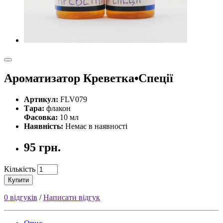
Ароматизатор Креветка•Спеції
Артикул:
FLV079
Тара:
флакон
Фасовка:
10 мл
Наявність:
Немає в наявності
95 грн.
Кількість
Купити
0 відгуків
/
Написати відгук