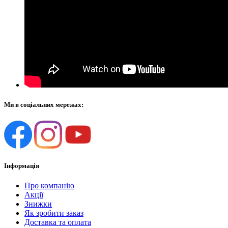
Ми в соціальних мережах:
Інформація
Про компанію
Акції
Знижки
Як зробити заказ
Доставка та оплата