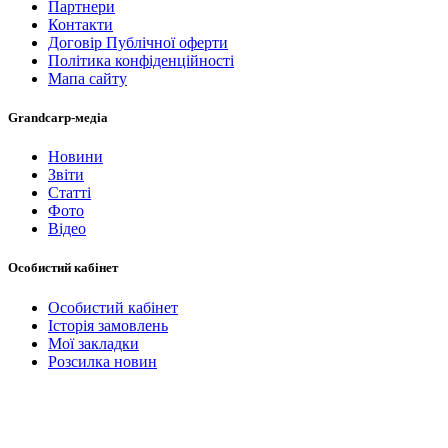
Партнери
Контакти
Договір Публічної оферти
Політика конфіденційності
Мапа сайту
Grandcarp-медіа
Новини
Звіти
Статті
Фото
Відео
Особистий кабінет
Особистий кабінет
Історія замовлень
Мої закладки
Розсилка новин