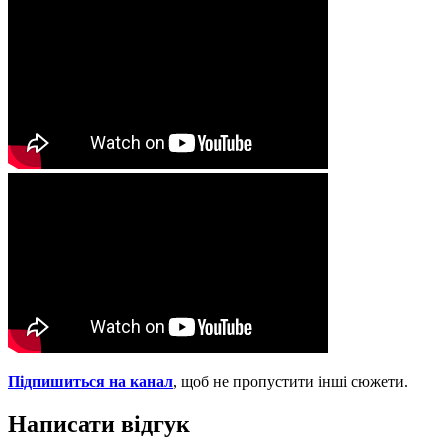
Пiдпишиться на канал
, щоб не пропустити iншi сюжети.
Написати відгук