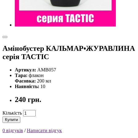
Амiнобустер КАЛЬМАР•ЖУРАВЛИНА
серiя TACTIC
Артикул:
AMB057
Тара:
флакон
Фасовка:
200 мл
Наявність:
10
240 грн.
Кількість
Купити
0 відгуків
/
Написати відгук