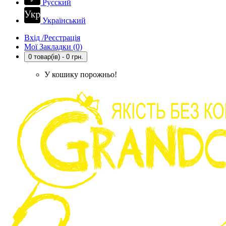
Русский
Український
Вхід /Реєстрація
Мої Закладки (0)
0 товар(ів) - 0 грн.
У кошику порожньо!