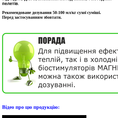
пелетів
.
Рекомендоване дозування 50-100 мл/кг сухої суміші.
Перед застосуванням збовтати.
Вiдео про цю продукцiю: