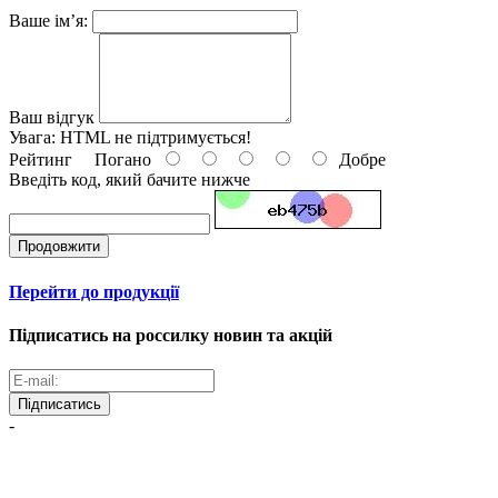
Ваше ім’я:
Ваш відгук
Увага:
HTML не підтримується!
Рейтинг
Погано
Добре
Введіть код, який бачите нижче
Продовжити
Перейти до продукції
Підписатись на россилку новин та акцій
Підписатись
-