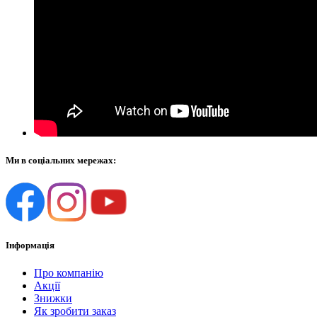
Ми в соціальних мережах:
Інформація
Про компанію
Акції
Знижки
Як зробити заказ