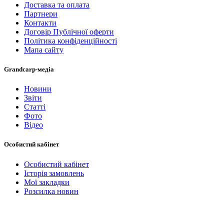
Доставка та оплата
Партнери
Контакти
Договір Публічної оферти
Політика конфіденційності
Мапа сайту
Grandcarp-медіа
Новини
Звіти
Статті
Фото
Відео
Особистий кабінет
Особистий кабінет
Історія замовлень
Мої закладки
Розсилка новин