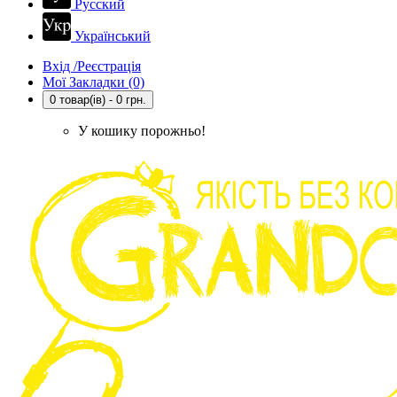
Русский
Український
Вхід /Реєстрація
Мої Закладки (0)
0 товар(ів) - 0 грн.
У кошику порожньо!