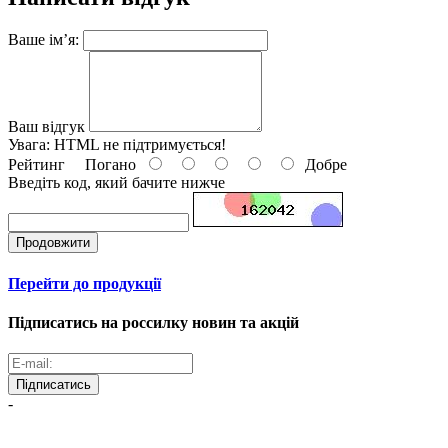
Ваше ім’я:
Ваш відгук
Увага:
HTML не підтримується!
Рейтинг
Погано
Добре
Введіть код, який бачите нижче
Продовжити
Перейти до продукції
Підписатись на россилку новин та акцій
Підписатись
-