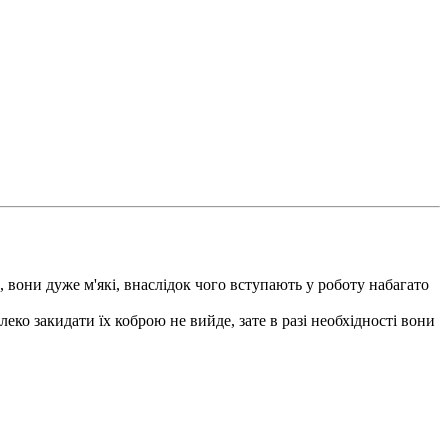
, вони дуже м'які, внаслідок чого вступають у роботу набагато
еко закидати їх коброю не вийде, зате в разі необхідності вони