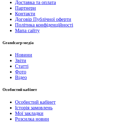
Доставка та оплата
Партнери
Контакти
Договір Публічної оферти
Політика конфіденційності
Мапа сайту
Grandcarp-медіа
Новини
Звіти
Статті
Фото
Відео
Особистий кабінет
Особистий кабінет
Історія замовлень
Мої закладки
Розсилка новин