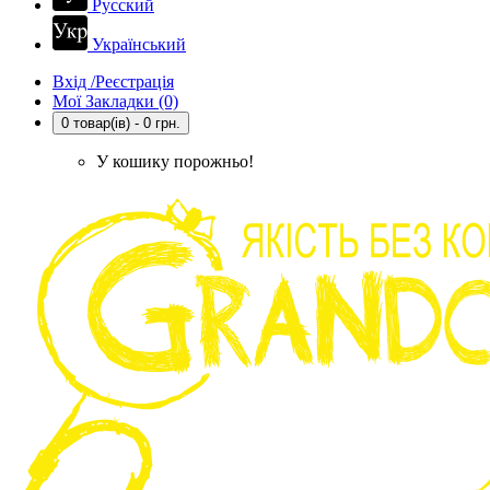
Русский
Український
Вхід /Реєстрація
Мої Закладки (0)
0 товар(ів) - 0 грн.
У кошику порожньо!