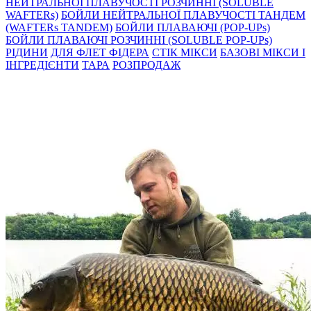
НЕЙТРАЛЬНОЇ ПЛАВУЧОСТІ РОЗЧИННІ (SOLUBLE
WAFTERs)
БОЙЛИ НЕЙТРАЛЬНОЇ ПЛАВУЧОСТІ ТАНДЕМ
(WAFTERs TANDEM)
БОЙЛИ ПЛАВАЮЧІ (POP-UPs)
БОЙЛИ ПЛАВАЮЧI РОЗЧИННI (SOLUBLE POP-UPs)
РIДИНИ
ДЛЯ ФЛЕТ ФІДЕРА
СТIК МIКСИ
БАЗОВІ МІКСИ І
ІНГРЕДІЄНТИ
ТАРА
РОЗПРОДАЖ