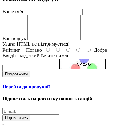
Ваше ім’я:
Ваш відгук
Увага:
HTML не підтримується!
Рейтинг
Погано
Добре
Введіть код, який бачите нижче
Продовжити
Перейти до продукції
Підписатись на россилку новин та акцій
Підписатись
-